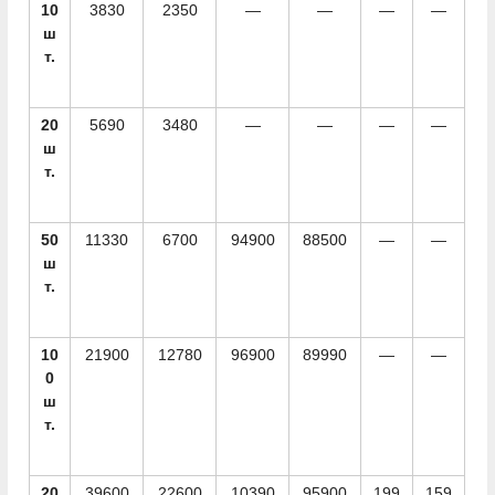
10
3830
2350
—
—
—
—
ш
т.
20
5690
3480
—
—
—
—
ш
т.
50
11330
6700
94900
88500
—
—
ш
т.
10
21900
12780
96900
89990
—
—
0
ш
т.
20
39600
22600
10390
95900
199
159