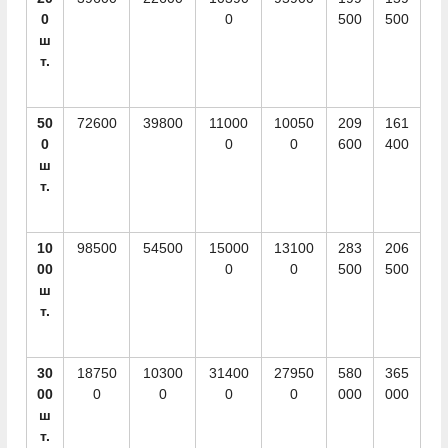
0
0
500
500
ш
т.
50
72600
39800
11000
10050
209
161
0
0
0
600
400
ш
т.
10
98500
54500
15000
13100
283
206
00
0
0
500
500
ш
т.
30
18750
10300
31400
27950
580
365
00
0
0
0
0
000
000
ш
т.