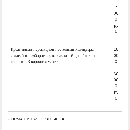
—
15
00
0
ру
б
18
Креативный перекидной настенный календарь,
00
с идеей и подбором фото, сложный дизайн или
0
коллажи, 3 варианта макета
—
30
00
0
ру
б
ФОРМА СВЯЗИ ОТКЛЮЧЕНА