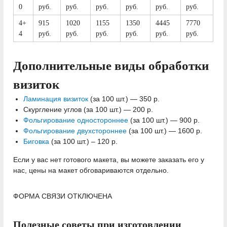
0
руб.
руб.
руб.
руб.
руб.
руб.
4+
915
1020
1155
1350
4445
7770
4
руб.
руб.
руб.
руб.
руб.
руб.
Дополнительные виды обработки
визиток
Ламинация визиток
(за 100 шт.) — 350 р.
Скургление углов (за 100 шт.) — 200 р.
Фольгирование одностороннее
(за 100 шт.) — 900 р.
Фольгирование двухстороннее
(за 100 шт.) — 1600 р.
Биговка
(за 100 шт.) – 120 р.
Если у вас нет готового макета, вы можете заказать его у
нас, цены на макет обговариваются отдельно.
ФОРМА СВЯЗИ ОТКЛЮЧЕНА
Полезные советы при изготовлении