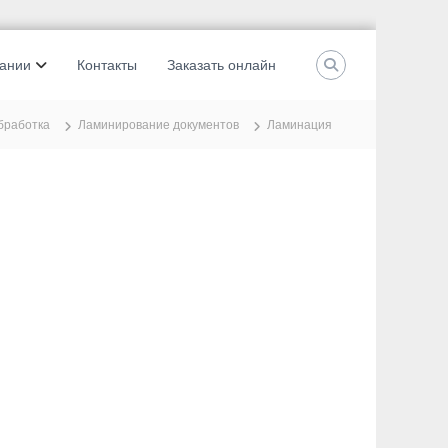
ании
Контакты
Заказать онлайн
бработка
Ламинирование документов
Ламинация