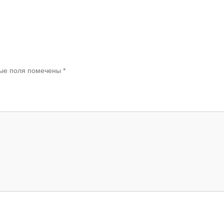
ые поля помечены
*