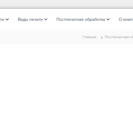
ги
Виды печати
Постпечатная обработка
О комп
Главная
Постпечатная о